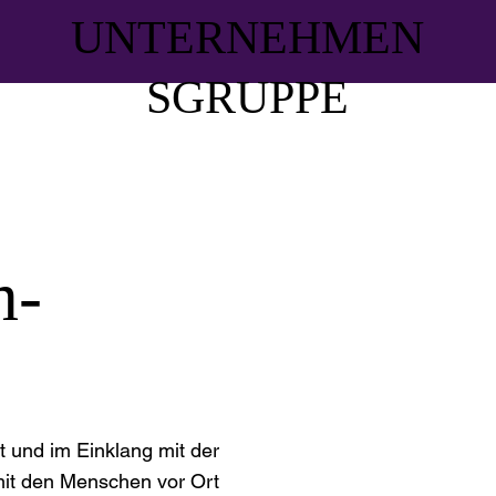
UNTERNEHMEN
SGRUPPE
m-
 und im Einklang mit der
it den Menschen vor Ort