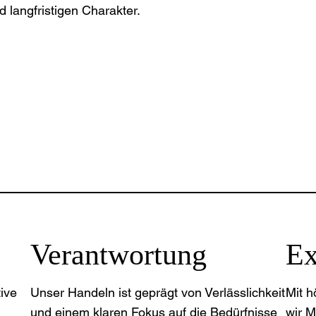
 langfristigen Charakter.
Verantwortung
Ex
ive
Unser Handeln ist geprägt von Verlässlichkeit
Mit h
und einem klaren Fokus auf die Bedürfnisse
wir M