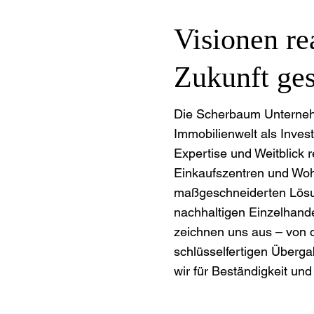
Visionen rea
Zukunft ges
Die Scherbaum Unternehm
Immobilienwelt als Invest
Expertise und Weitblick 
Einkaufszentren und Wohn
maßgeschneiderten Lösu
nachhaltigen Einzelhande
zeichnen uns aus – von 
schlüsselfertigen Überg
wir für Beständigkeit und