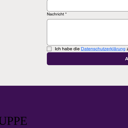
Nachricht
*
Ich habe die 
Datenschutzerklärung
 
A
UPPE