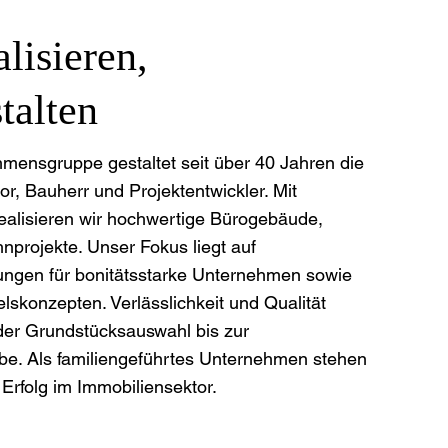
lisieren,
talten
ensgruppe gestaltet seit über 40 Jahren die
or, Bauherr und Projektentwickler. Mit
realisieren wir hochwertige Bürogebäude,
projekte. Unser Fokus liegt auf
ngen für bonitätsstarke Unternehmen sowie
lskonzepten. Verlässlichkeit und Qualität
der Grundstücksauswahl bis zur
abe. Als familiengeführtes Unternehmen stehen
 Erfolg im Immobiliensektor.