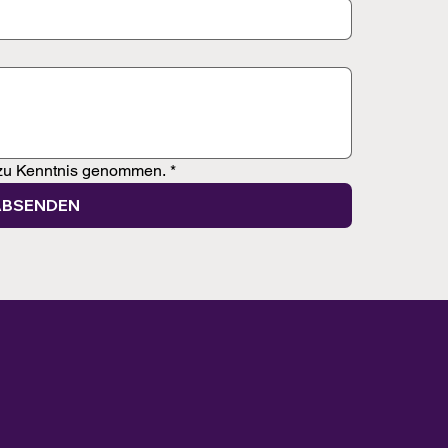
zu Kenntnis genommen.
*
BSENDEN