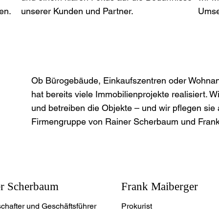
en.
unserer Kunden und Partner.
Umset
Ob Bürogebäude, Einkaufszentren oder Wohna
hat bereits viele Immobilienprojekte realisiert. 
und betreiben die Objekte – und wir pflegen sie
Firmengruppe von Rainer Scherbaum und Frank 
er Scherbaum
Frank Maiberger
chafter und Geschäftsführer
Prokurist