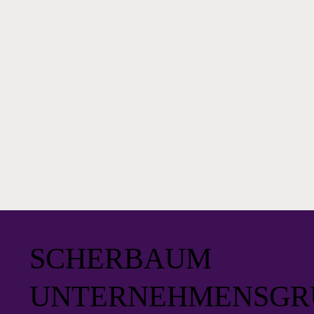
SCHERBAUM
UNTERNEHMENSGR