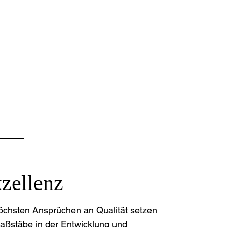
zellenz
öchsten Ansprüchen an Qualität setzen
aßstäbe in der Entwicklung und