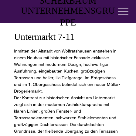
SCHERBAUM
UNTERNEHMENSGRU
PPE
Untermarkt 7-11
Inmitten der Altstadt von Wolfratshausen entstehen in
einem Neubau mit historischer Fassade exklusive
Wohnungen mit modernem Design, hochwertiger
Ausführung, eingebauten Küchen, großzügigen
Terrassen und heller, lila Tiefgarage. Im Erdgeschoss
und im 1. Obergeschoss befindet sich ein neuer Müller-
Drogeriemarkt.
Der Kontrast zur historischen Ansicht am Untermarkt
zeigt sich in der modernen Architektursprache mit
klaren Linien, großen Fenster- und
Terrassenelementen, schwarzen Stahlelementen und
großzügigen Dachterrassen. Die durchdachten
Grundrisse, der fließende Übergang zu den Terrassen